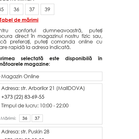
35
36
37
39
Tabel de mărimi
ntru confortul dumneavoastră, puteți
ocura direct în magazinul nostru fizic sau,
că preferați, puteți comanda online cu
vrare rapidă la adresa indicată.
rimea selectată este disponibilă în
mătoarele magazine:
Magazin Online
Adresa: str. Arborilor 21 (MallDOVA)
+373 (22) 83-69-55
Timpul de lucru: 10:00 - 22:00
Mărimi:
36
37
Adresa: str. Puskin 28