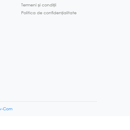
Termeni și condiții
Politica de confidențialitate
av-Com