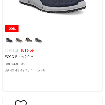
-20%
1816 Lei
2270 Lei
ECCO Biom 2.0 M
800894-00138
39 40 41 42 43 44 45 46