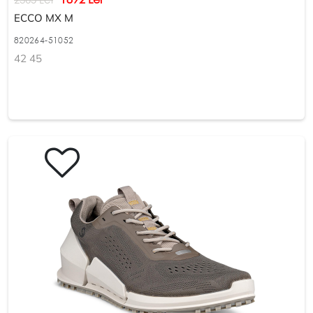
ECCO MX M
820264-51052
42 45