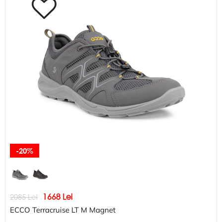
-20%
1668 Lei
2085 Lei
ECCO Terracruise LT M Magnet