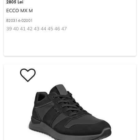
2805 Lei
ECCO MX M
820314-02001
39 40 41 42 43 44 45 46 47