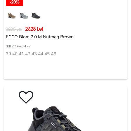
-20%
2628 Lei
3285 Lei
ECCO Biom 2.0 M Nutmeg Brown
800674-61479
39 40 41 42 43 44 45 46