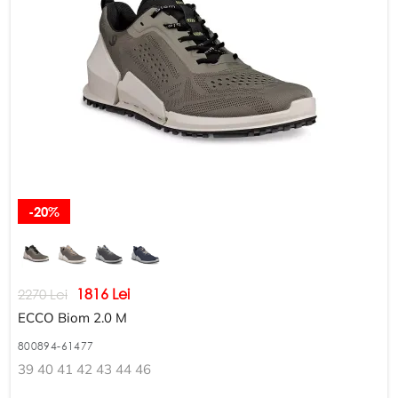
-20%
1816 Lei
2270 Lei
ECCO Biom 2.0 M
800894-61477
39 40 41 42 43 44 46