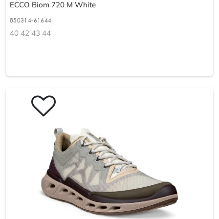
ECCO Biom 720 M White
850314-61644
40 42 43 44