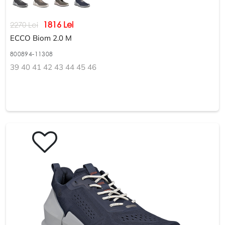
1816 Lei
2270 Lei
ECCO Biom 2.0 M
800894-11308
39 40 41 42 43 44 45 46