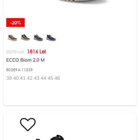
-20%
1816 Lei
2270 Lei
ECCO Biom 2.0 M
800894-11559
39 40 41 42 43 44 45 46