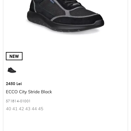
NEW
2450 Lei
ECCO City Stride Black
571814-01001
40 41 42 43 44 45