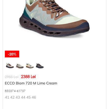
-20%
2388 Lei
2985 Lei
ECCO Biom 720 M Lime Cream
850374-61757
41 42 43 44 45 46