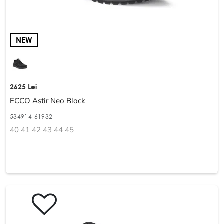
NEW
2625 Lei
ECCO Astir Neo Black
534914-61932
40 41 42 43 44 45