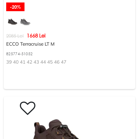
-20%
1668 Lei
2085 Lei
ECCO Terracruise LT M
825774-51052
39 40 41 42 43 44 45 46 47