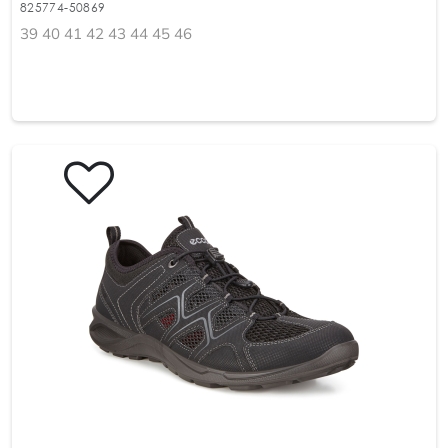
825774-50869
39 40 41 42 43 44 45 46