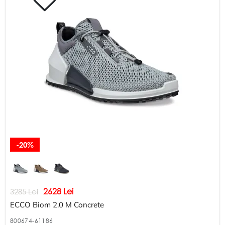
-20%
2628 Lei
3285 Lei
ECCO Biom 2.0 M Concrete
800674-61186