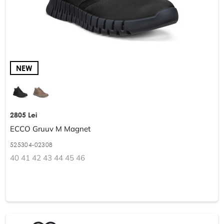
NEW
2805 Lei
ECCO Gruuv M Magnet
525304-02308
40 41 42 43 44 45 46