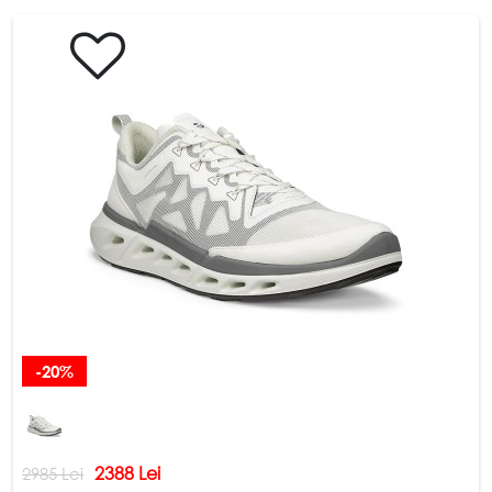
-20%
2388 Lei
2985 Lei