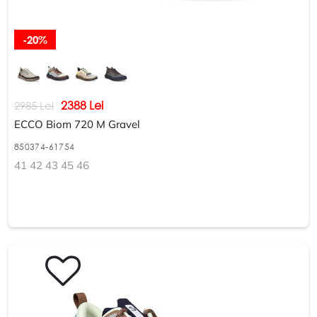
-20%
2388 Lei
2985 Lei
ECCO Biom 720 M Gravel
850374-61754
41 42 43 45 46