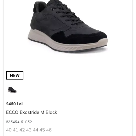
NEW
2450 Lei
ECCO Exostride M Black
835454-51052
40 41 42 43 44 45 46