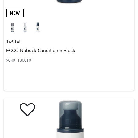
NEW
165 Lei
ECCO Nubuck Conditioner Black
904011300101