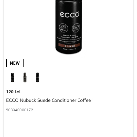
NEW
120 Lei
ECCO Nubuck Suede Conditioner Coffee
903340000172