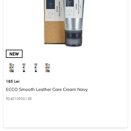
NEW
185 Lei
ECCO Smooth Leather Care Cream Navy
904010900158