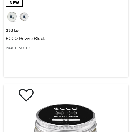
NEW
230 Lei
ECCO Revive Black
904011600101