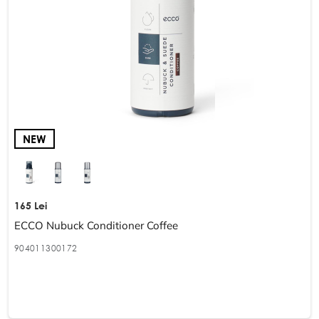
NEW
165 Lei
ECCO Nubuck Conditioner Coffee
904011300172