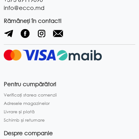
info@ecco.md
Rămâneți în contact!
Pentru cumpărători
Verificați starea comenzii
Adresele magazinelor
Livrare și plată
Schimb și returnare
Despre companie