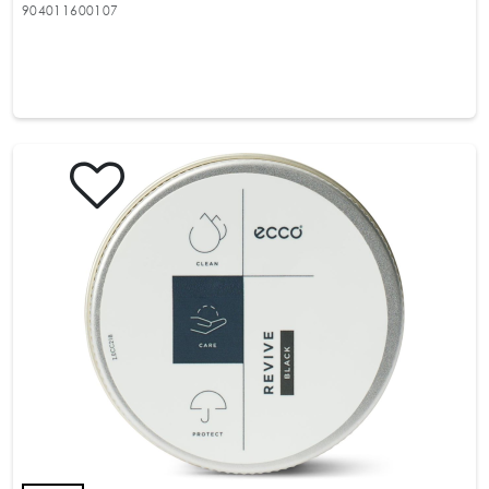
904011600107