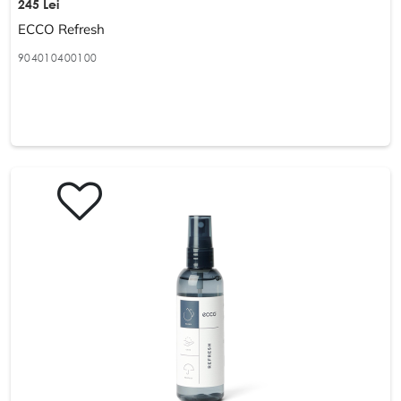
245 Lei
ECCO Refresh
904010400100