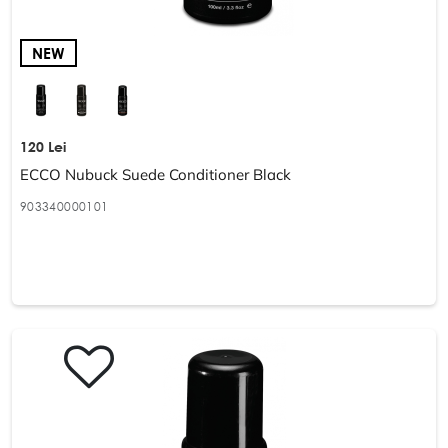
NEW
120 Lei
ECCO Nubuck Suede Conditioner Black
903340000101