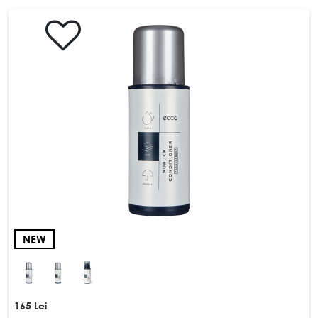
NEW
165 Lei