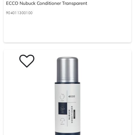
ECCO Nubuck Conditioner Transparent
904011300100