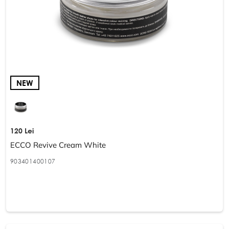
NEW
120 Lei
ECCO Revive Cream White
903401400107