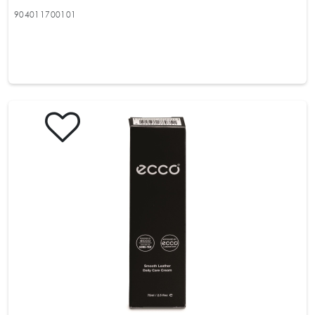
904011700101