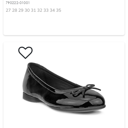
790222-01001
27 28 29 30 31 32 33 34 35