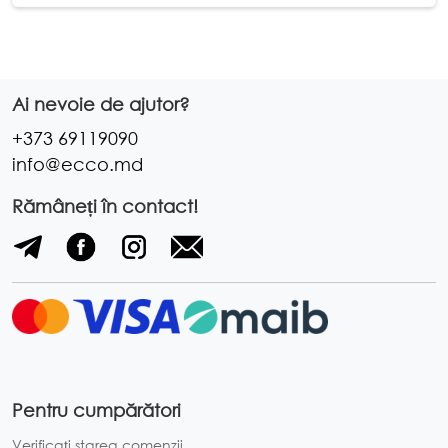
Ai nevoie de ajutor?
+373 69119090
info@ecco.md
Rămâneți în contact!
Pentru cumpărători
Verificați starea comenzii