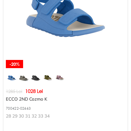
-20%
1028 Lei
1285 Lei
ECCO 2ND Cozmo K
700422-02663
28 29 30 31 32 33 34