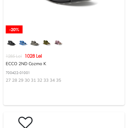
-20%
1028 Lei
1285 Lei
ECCO 2ND Cozmo K
700422-01001
27 28 29 30 31 32 33 34 35