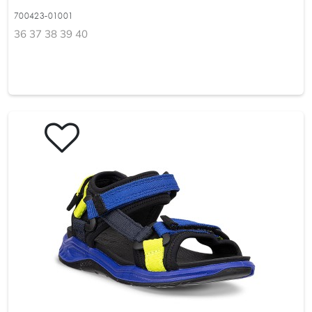
700423-01001
36 37 38 39 40