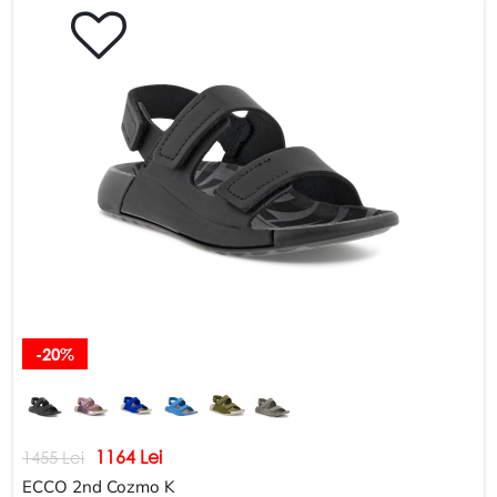
-20%
1164 Lei
1455 Lei
ECCO 2nd Cozmo K