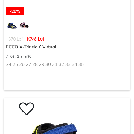
-20%
1096 Lei
1370 Lei
ECCO X-Trinsic K Virtual
710672-61630
24 25 26 27 28 29 30 31 32 33 34 35