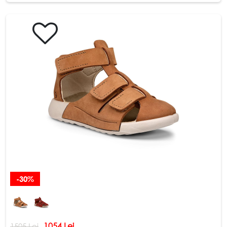
-30%
1054 Lei
1505 Lei