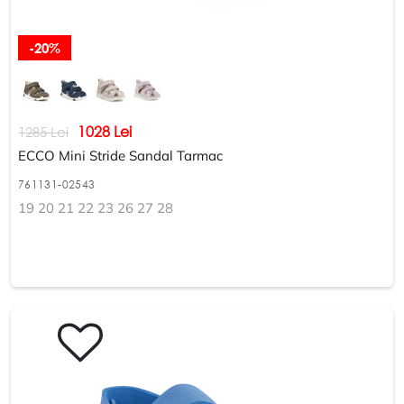
-20%
1028 Lei
1285 Lei
ECCO Mini Stride Sandal Tarmac
761131-02543
19 20 21 22 23 26 27 28