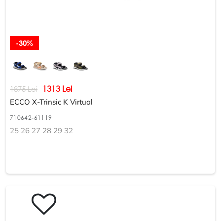
-30%
1313 Lei
1875 Lei
ECCO X-Trinsic K Virtual
710642-61119
25 26 27 28 29 32