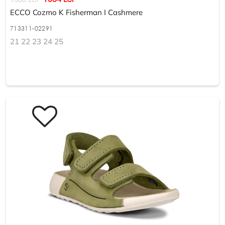
ECCO Cozmo K Fisherman I Cashmere
713311-02291
21 22 23 24 25