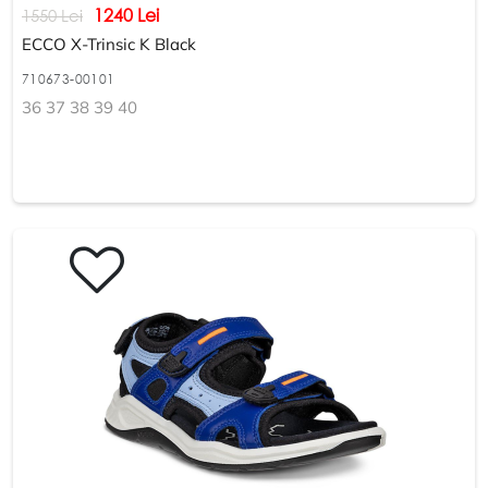
1240 Lei
1550 Lei
ECCO X-Trinsic K Black
710673-00101
36 37 38 39 40