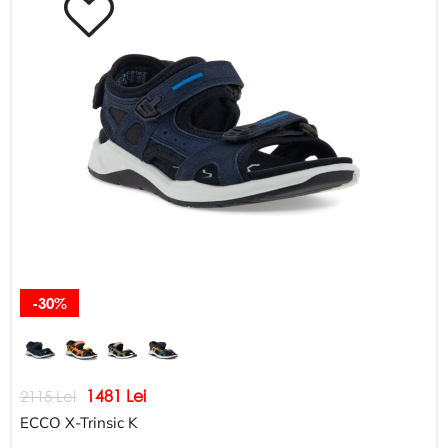
-30%
1481 Lei
2115 Lei
ЕССО X-Trinsic K