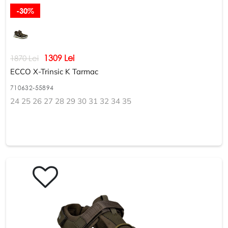
-30%
1309 Lei
1870 Lei
ECCO X-Trinsic K Tarmac
710632-55894
24 25 26 27 28 29 30 31 32 34 35