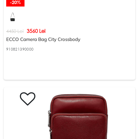
-20%
3560 Lei
4450 Lei
ECCO Camera Bag City Crossbody
910821390000