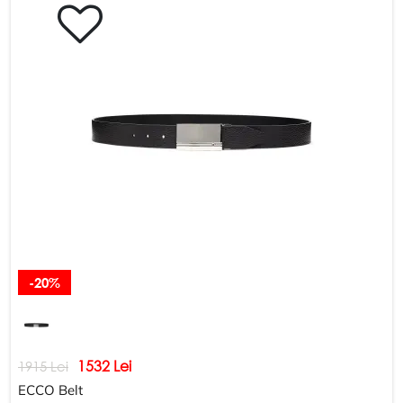
-20%
1532 Lei
1915 Lei
ECCO Belt