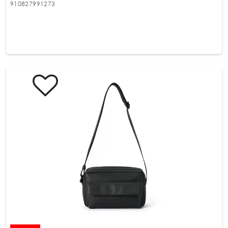
910827991273