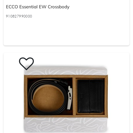
ECCO Essential EW Crossbody
910827990000