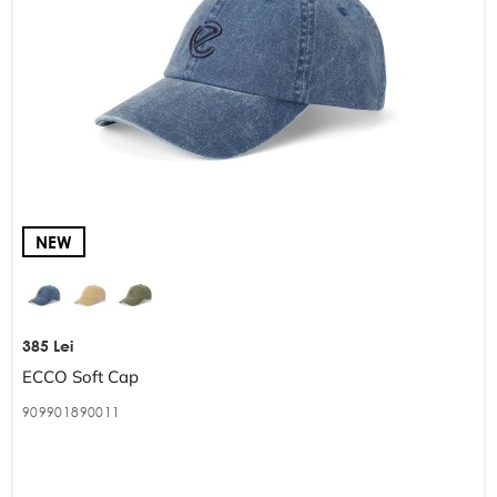
NEW
385 Lei
ECCO Soft Cap
909901890011