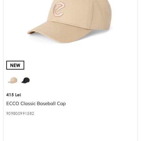
NEW
415 Lei
ECCO Classic Baseball Cap
909800991582