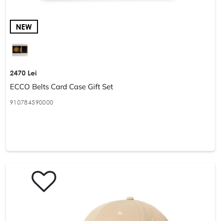
NEW
2470 Lei
ECCO Belts Card Case Gift Set
910784590000