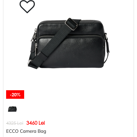
-20%
3460 Lei
4325 Lei
ECCO Camera Bag