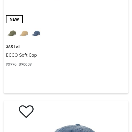
NEW
385 Lei
ECCO Soft Cap
909901890009