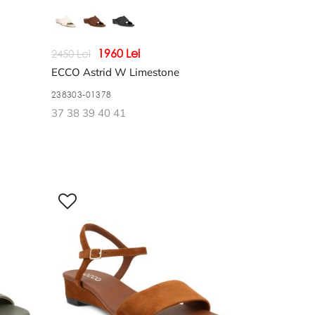
1960 Lei
2450 Lei
ECCO Astrid W Limestone
238303-01378
37 38 39 40 41