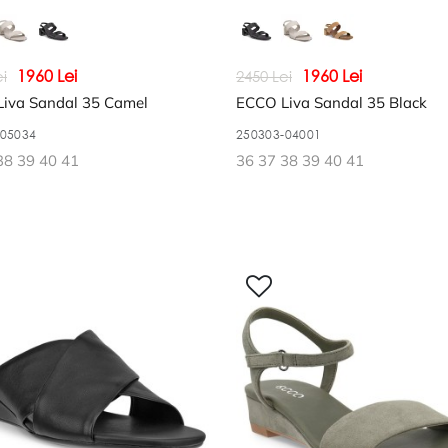
1960 Lei
1960 Lei
i
2450 Lei
iva Sandal 35 Camel
ECCO Liva Sandal 35 Black
-05034
250303-04001
38 39 40 41
36 37 38 39 40 41