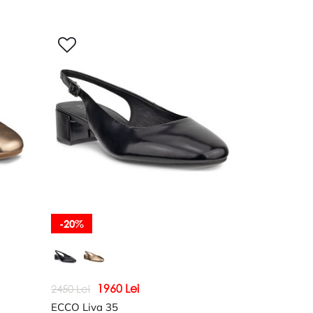
-20%
1960 Lei
2450 Lei
ECCO Liva 35