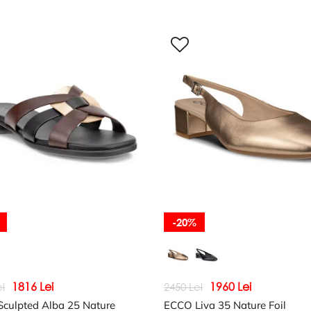
-20%
1816 Lei
1960 Lei
i
2450 Lei
culpted Alba 25 Nature
ECCO Liva 35 Nature Foil