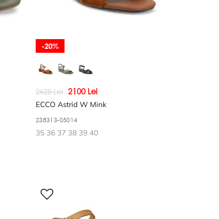
-20%
2100 Lei
2625 Lei
ECCO Astrid W Mink
238313-05014
35 36 37 38 39 40