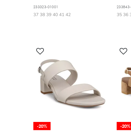
233323-01001
233843
37 38 39 40 41 42
35 36 
-20%
-20%