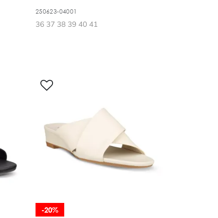
250623-04001
36 37 38 39 40 41
-20%