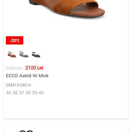
-20%
2100 Lei
2625 Lei
ECCO Astrid W Mink
238313-05014
35 36 37 38 39 40