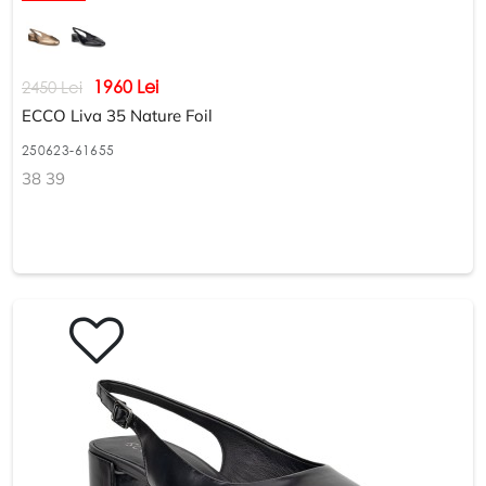
1960 Lei
2450 Lei
ECCO Liva 35 Nature Foil
250623-61655
38 39