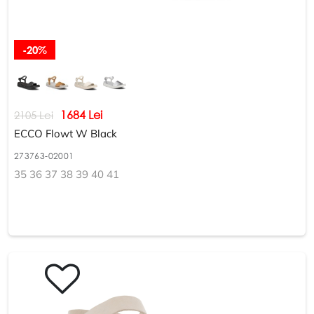
-20%
1684 Lei
2105 Lei
ECCO Flowt W Black
273763-02001
35 36 37 38 39 40 41