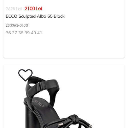
2100 Lei
2625 Lei
ECCO Sculpted Alba 65 Black
233363-01001
36 37 38 39 40 41