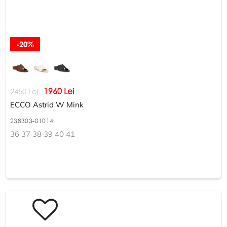
-20%
1960 Lei
2450 Lei
ECCO Astrid W Mink
238303-01014
36 37 38 39 40 41