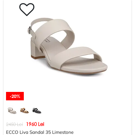
-20%
1960 Lei
2450 Lei
ECCO Liva Sandal 35 Limestone