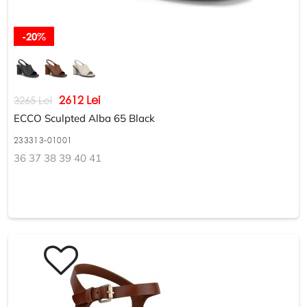
-20%
2612 Lei
3265 Lei
ECCO Sculpted Alba 65 Black
233313-01001
36 37 38 39 40 41