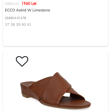
1960 Lei
2450 Lei
ECCO Astrid W Limestone
238303-01378
37 38 39 40 41