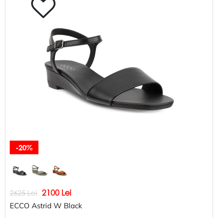
-20%
2100 Lei
2625 Lei
ECCO Astrid W Black