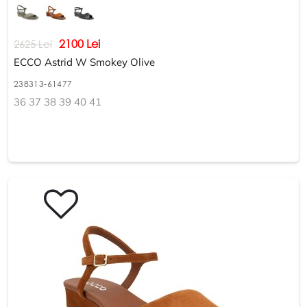
2100 Lei
2625 Lei
ECCO Astrid W Smokey Olive
238313-61477
36 37 38 39 40 41