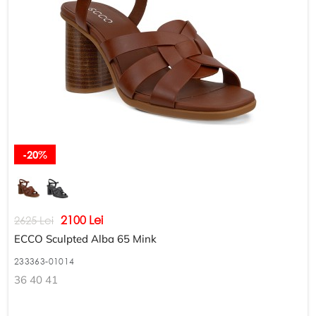
-20%
2100 Lei
2625 Lei
ECCO Sculpted Alba 65 Mink
233363-01014
36 40 41