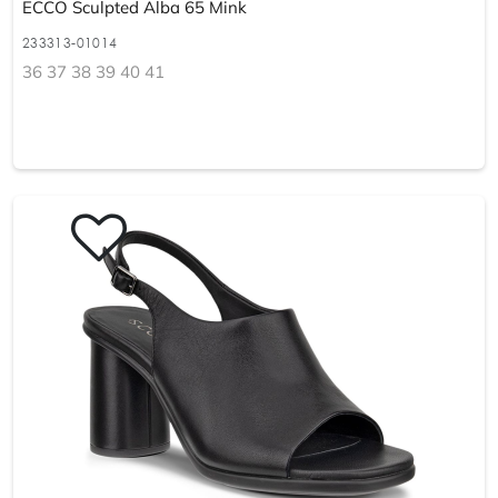
ECCO Sculpted Alba 65 Mink
233313-01014
36 37 38 39 40 41