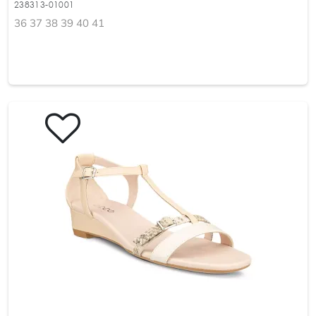
238313-01001
36 37 38 39 40 41