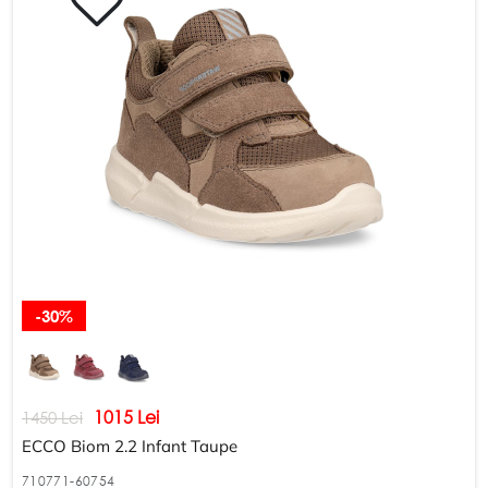
-30%
1015 Lei
1450 Lei
ECCO Biom 2.2 Infant Taupe
710771-60754