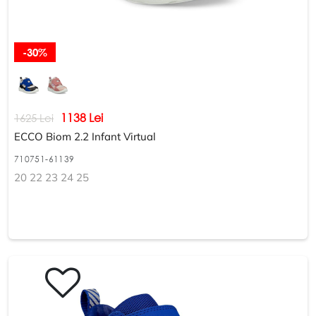
-30%
1138 Lei
1625 Lei
ECCO Biom 2.2 Infant Virtual
710751-61139
20 22 23 24 25