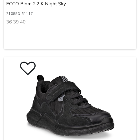
ECCO Biom 2.2 K Night Sky
710883-51117
36 39 40