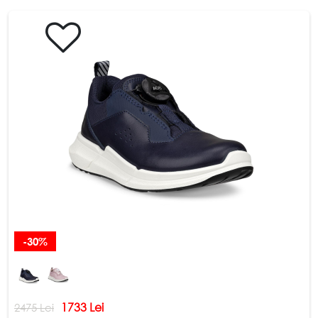
-30%
1733 Lei
2475 Lei