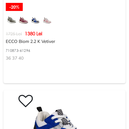
-20%
1380 Lei
1725 Lei
ECCO Biom 2.2 K Vetiver
710873-61296
36 37 40