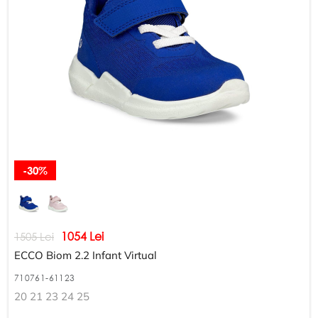
-30%
1054 Lei
1505 Lei
ECCO Biom 2.2 Infant Virtual
710761-61123
20 21 23 24 25