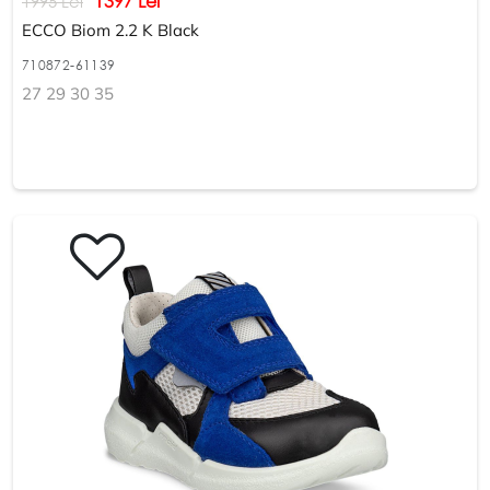
1397 Lei
1995 Lei
ECCO Biom 2.2 K Black
710872-61139
27 29 30 35