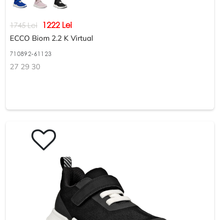
1222 Lei
1745 Lei
ECCO Biom 2.2 K Virtual
710892-61123
27 29 30