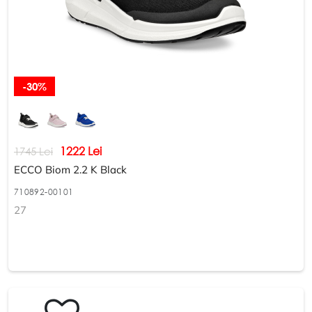
-30%
1222 Lei
1745 Lei
ECCO Biom 2.2 K Black
710892-00101
27