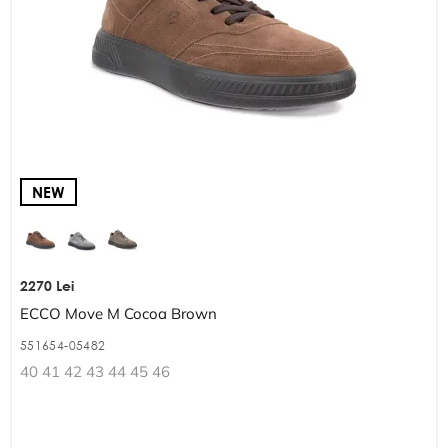
NEW
2270 Lei
ECCO Move M Cocoa Brown
551654-05482
40 41 42 43 44 45 46