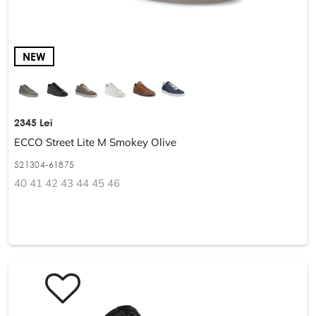
NEW
2345 Lei
ECCO Street Lite M Smokey Olive
521304-61875
40 41 42 43 44 45 46