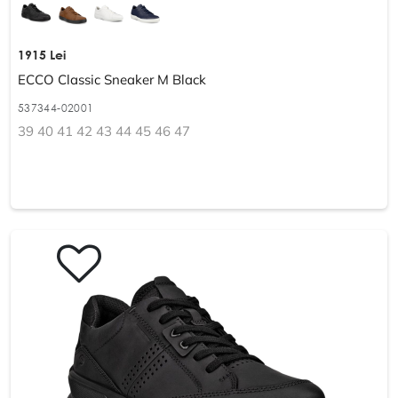
1915 Lei
ECCO Classic Sneaker M Black
537344-02001
39 40 41 42 43 44 45 46 47