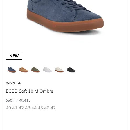
NEW
2625 Lei
ECCO Soft 10 M Ombre
560114-05415
40 41 42 43 44 45 46 47