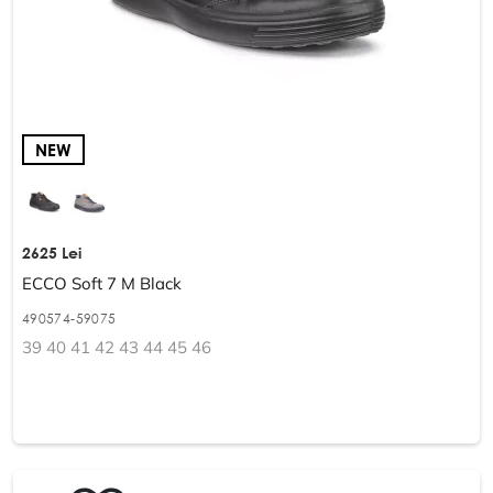
NEW
2625 Lei
ECCO Soft 7 M Black
490574-59075
39 40 41 42 43 44 45 46