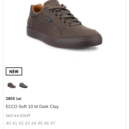
NEW
2805 Lei
ECCO Soft 10 M Dark Clay
560144-02559
40 41 42 43 44 45 46 47