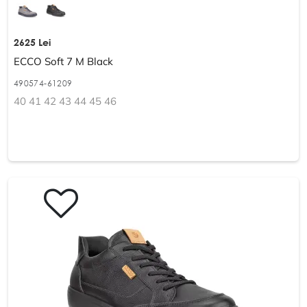
2625 Lei
ECCO Soft 7 M Black
490574-61209
40 41 42 43 44 45 46