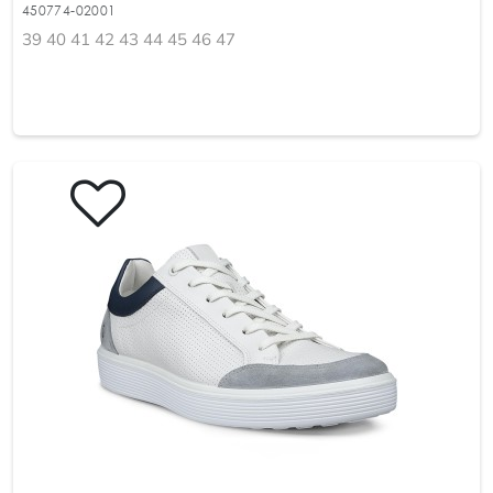
450774-02001
39 40 41 42 43 44 45 46 47