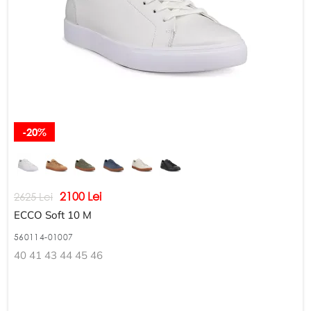
-20%
2100 Lei
2625 Lei
ECCO Soft 10 M
560114-01007
40 41 43 44 45 46