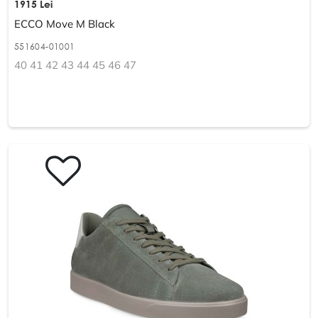
1915 Lei
ECCO Move M Black
551604-01001
40 41 42 43 44 45 46 47