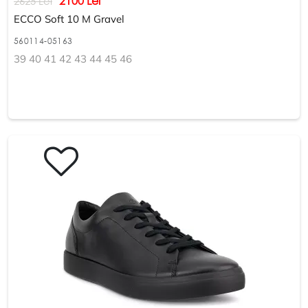
2100 Lei
2625 Lei
ECCO Soft 10 M Gravel
560114-05163
39 40 41 42 43 44 45 46