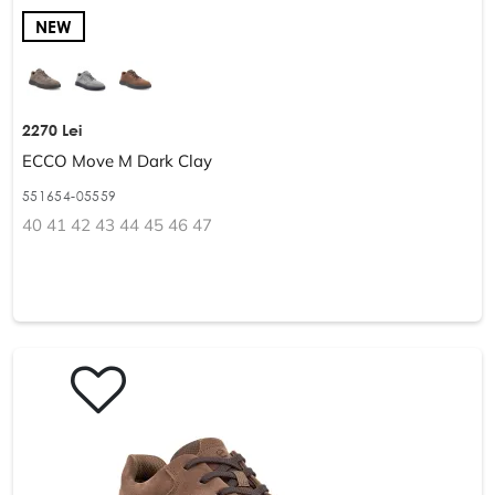
NEW
2270 Lei
ECCO Move M Dark Clay
551654-05559
40 41 42 43 44 45 46 47