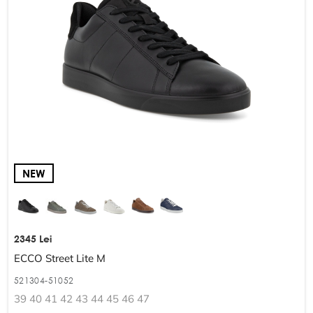
NEW
2345 Lei
ECCO Street Lite M
521304-51052
39 40 41 42 43 44 45 46 47