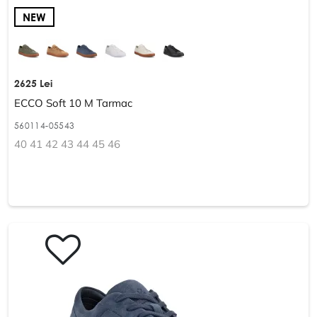
NEW
2625 Lei
ECCO Soft 10 M Tarmac
560114-05543
40 41 42 43 44 45 46