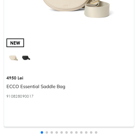
NEW
4950 Lei
ECCO Essential Saddle Bag
910828090017