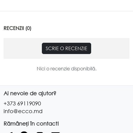
RECENZII (0)
SCRIE O RECENZIE
Nici o recenzie disponibilă.
Ai nevoie de ajutor?
+373 69119090
info@ecco.md
Rămâneți în contact!