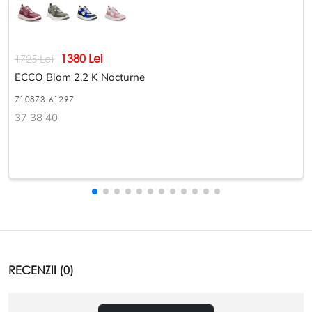
1380 Lei
1725 Lei
ECCO Biom 2.2 K Nocturne
710873-61297
37 38 40
RECENZII (0)