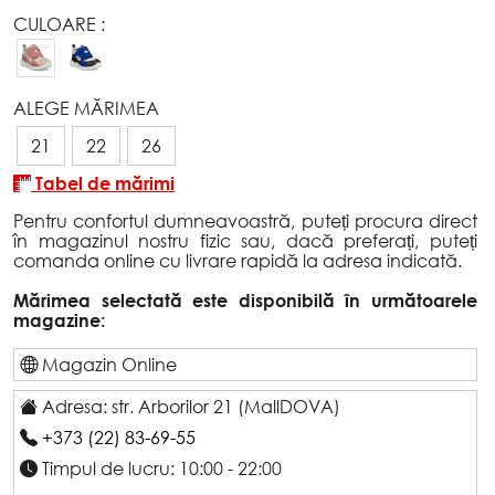
CULOARE :
ALEGE MĂRIMEA
21
22
26
Tabel de mărimi
Pentru confortul dumneavoastră, puteți procura direct
în magazinul nostru fizic sau, dacă preferați, puteți
comanda online cu livrare rapidă la adresa indicată.
Mărimea selectată este disponibilă în următoarele
magazine:
Magazin Online
Adresa: str. Arborilor 21 (MallDOVA)
+373 (22) 83-69-55
Timpul de lucru: 10:00 - 22:00