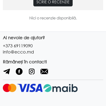
SCRIE O RECENZIE
Nici o recenzie disponibilă.
Ai nevoie de ajutor?
+373 69119090
info@ecco.md
Rămâneți în contact!