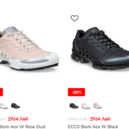
-20%
2964 Лей
2964 Лей
Лей
3705 Лей
Biom Aex W Rose Dust
ECCO Biom Aex W Black