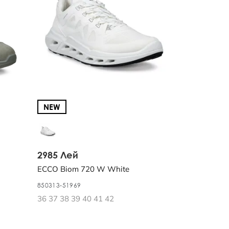
NEW
2985 Лей
ECCO Biom 720 W White
850313-51969
36 37 38 39 40 41 42