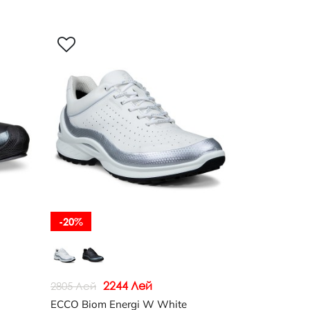
-20%
2244 Лей
2805 Лей
ECCO Biom Energi W White