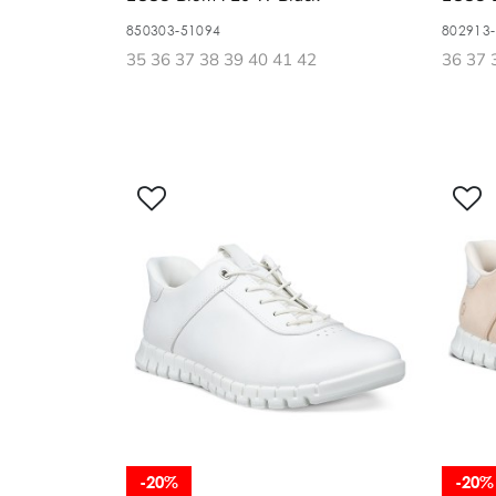
850303-51094
802913
35 36 37 38 39 40 41 42
36 37 
-20%
-20%