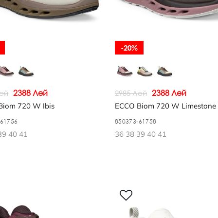
-20%
2388 Лей
2388 Лей
Лей
2985 Лей
iom 720 W Ibis
ECCO Biom 720 W Limestone
-61756
850373-61758
39 40 41
36 38 39 40 41