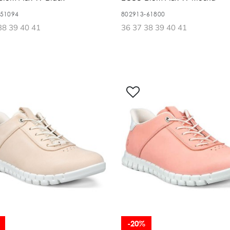
-51094
802913-61800
38 39 40 41
36 37 38 39 40 41
-20%