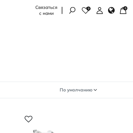
Связаться
0
0
с нами
ДУ
ОССОВКИ
САНДАЛИИ И
КЕДЫ
БОСОНОЖКИ